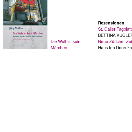
Rezensionen
St. Galler Tagblatt
BETTINA KUGLE
Die Welt ist kein
Neue Züricher Ze
Märchen
Hans ten Doornka