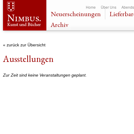
Dir
Home
Über Uns
Abends
zu
Neuerscheinungen
Lieferbar
Inha
Archiv
« zurück zur Übersicht
Ausstellungen
Zur Zeit sind keine Veranstaltungen geplant.