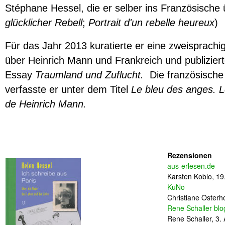
Stéphane Hessel, die er selber ins Französische 
glücklicher Rebell
;
Portrait d'un rebelle heureux
)
Für das Jahr 2013 kuratierte er eine zweisprachi
über Heinrich Mann und Frankreich und publizier
Essay
Traumland und Zuflucht.
Die französische
verfasste er unter dem Titel
Le bleu des anges. L
de Heinrich Mann.
Rezensionen
aus-erlesen.de
Karsten Koblo,
19
KuNo
Christiane Osterh
Rene Schaller blo
Rene Schaller,
3.