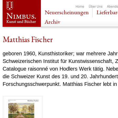
Dir
Home
Über Uns
Abends
zu
Neuerscheinungen
Lieferbar
Inha
Archiv
Matthias Fischer
geboren 1960, Kunsthistoriker; war mehrere Jahr
Schweizerischen Institut für Kunstwissenschaft, 
Catalogue raisonné von Hodlers Werk tätig. Nebe
die Schweizer Kunst des 19. und 20. Jahrhundert
Forschungsschwerpunkt. Matthias Fischer lebt in 