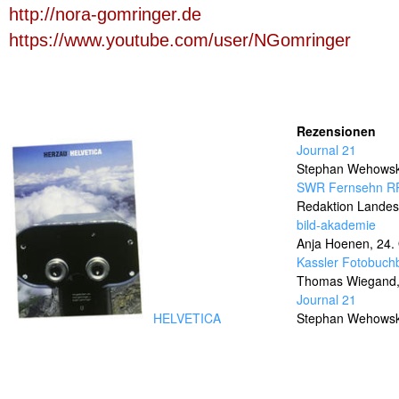
http://nora-gomringer.de
https://www.youtube.com/user/NGomringer
Rezensionen
Journal 21
Stephan Wehows
SWR Fernsehn R
Redaktion Lande
bild-akademie
Anja Hoenen,
24.
Kassler Fotobuch
Thomas Wiegand
Journal 21
HELVETICA
Stephan Wehows