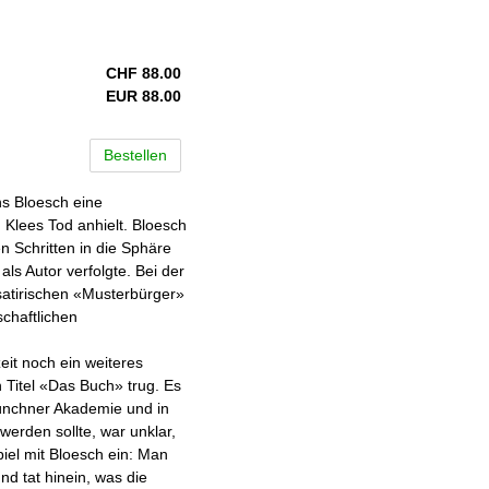
CHF 88.00
EUR 88.00
Bestellen
ns Bloesch eine
 Klees Tod anhielt. Bloesch
n Schritten in die Sphäre
als Autor verfolgte. Bei der
atirischen «Musterbürger»
chaftlichen
eit noch ein weiteres
 Titel «Das Buch» trug. Es
Münchner Akademie und in
werden sollte, war unklar,
piel mit Bloesch ein: Man
d tat hinein, was die