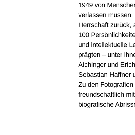
1949 von Menschen
verlassen müssen. 
Herrschaft zurück,
100 Persönlichkeite
und intellektuelle
prägten – unter ihn
Aichinger und Eric
Sebastian Haffner u
Zu den Fotografien 
freundschaftlich m
biografische Abriss