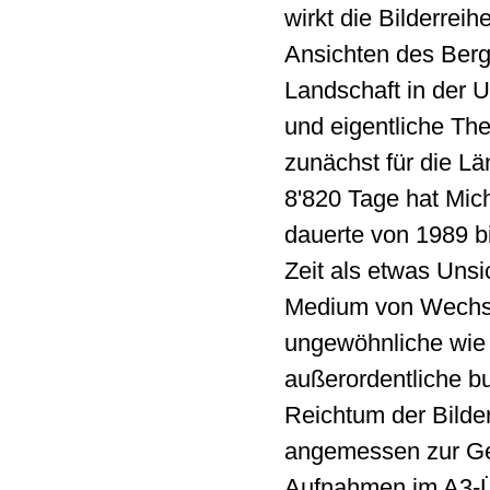
wirkt die Bilderrei
Ansichten des Berg
Landschaft in der 
und eigentliche Them
zunächst für die Lä
8'820 Tage hat Mi
dauerte von 1989 bi
Zeit als etwas Unsi
Medium von Wechse
ungewöhnliche wie 
außerordentliche b
Reichtum der Bilde
angemessen zur Ge
Aufnahmen im A3-Ü