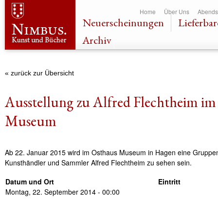
Dir
Home
Über Uns
Abends
zu
Neuerscheinungen
Lieferbar
Inha
Archiv
« zurück zur Übersicht
Ausstellung zu Alfred Flechtheim im
Museum
Ab 22. Januar 2015 wird im Osthaus Museum in Hagen eine Gruppe
Kunsthändler und Sammler Alfred Flechtheim zu sehen sein.
Datum und Ort
Eintritt
Montag, 22. September 2014 - 00:00