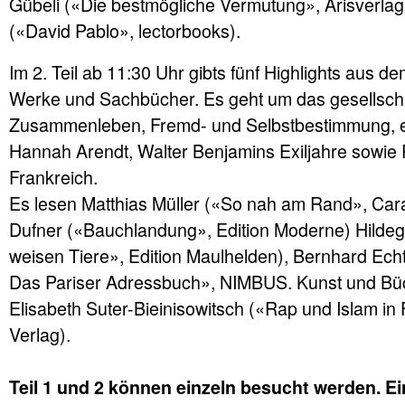
Gübeli («Die bestmögliche Vermutung», Arisverlag
(«David Pablo», lectorbooks).
Im 2. Teil ab 11:30 Uhr gibts fünf Highlights aus dem
Werke und Sachbücher. Es geht um das gesellscha
Zusammenleben, Fremd- und Selbstbestimmung, 
Hannah Arendt, Walter Benjamins Exiljahre sowie 
Frankreich.
Es lesen Matthias Müller («So nah am Rand», Car
Dufner («Bauchlandung», Edition Moderne) Hildega
weisen Tiere», Edition Maulhelden), Bernhard Ech
Das Pariser Adressbuch», NIMBUS. Kunst und Bü
Elisabeth Suter-Bieinisowitsch («Rap und Islam in
Verlag).
Teil 1 und 2 können einzeln besucht werden. Ein