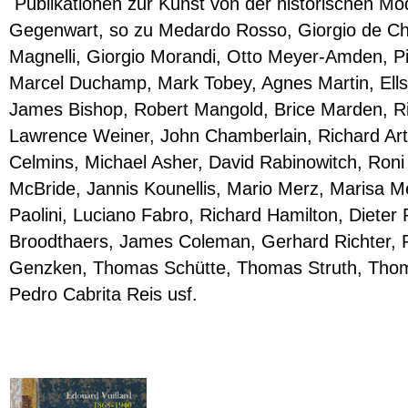
Publikationen zur Kunst von der historischen Mo
Gegenwart, so zu Medardo Rosso, Giorgio de Chi
Magnelli, Giorgio Morandi, Otto Meyer-Amden, P
Marcel Duchamp, Mark Tobey, Agnes Martin, Ellsw
James Bishop, Robert Mangold, Brice Marden, Ri
Lawrence Weiner, John Chamberlain, Richard Art
Celmins, Michael Asher, David Rabinowitch, Roni
McBride, Jannis Kounellis, Mario Merz, Marisa Me
Paolini, Luciano Fabro, Richard Hamilton, Dieter
Broodthaers, James Coleman, Gerhard Richter, 
Genzken, Thomas Schütte, Thomas Struth, Thom
Pedro Cabrita Reis usf.