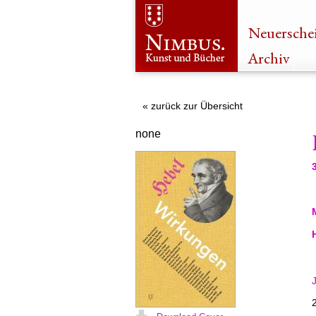
Neuersche
Archiv
« zurück zur Übersicht
none