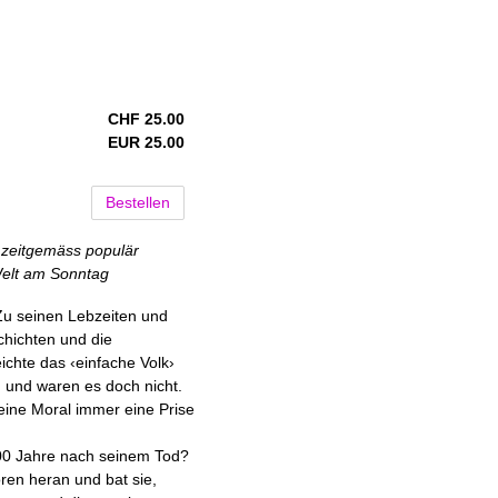
CHF 25.00
EUR 25.00
Bestellen
o zeitgemäss populär
Welt am Sonntag
 Zu seinen Lebzeiten und
hichten und die
ichte das ‹einfache Volk›
, und waren es doch nicht.
seine Moral immer eine Prise
 200 Jahre nach seinem Tod?
oren heran und bat sie,