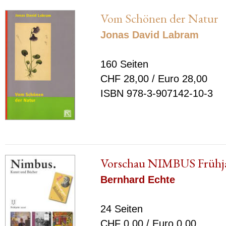
Vom Schönen der Natur
Jonas David Labram
160 Seiten
CHF 28,00 / Euro 28,00
ISBN 978-3-907142-10-3
Vorschau NIMBUS Frühj
Bernhard Echte
24 Seiten
CHF 0,00 / Euro 0,00