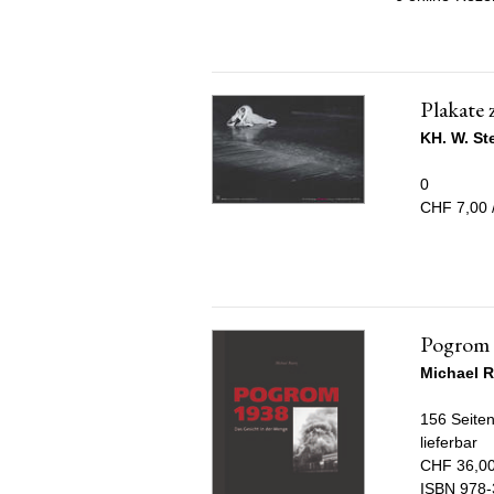
Plakate 
KH. W. St
0
CHF 7,00 
Pogrom
Michael R
156 Seiten
lieferbar
CHF 36,00
ISBN 978-