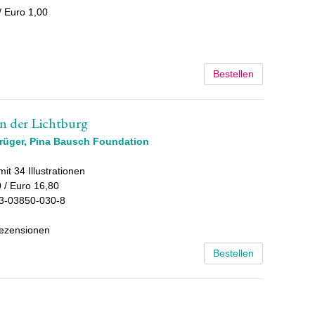
/ Euro 1,00
Bestellen
n der Lichtburg
Krüger
,
Pina Bausch Foundation
it 34 Illustrationen
 / Euro 16,80
3-03850-030-8
Rezensionen
Bestellen