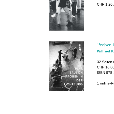
CHF 1,20 
Proben i
Wilfried 
32 Seiten m
CHF 16,80
ISBN 978-
1 online-