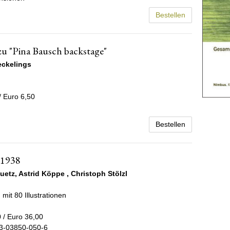
Bestellen
zu "Pina Bausch backstage"
eckelings
/ Euro 6,50
Bestellen
 1938
uetz
,
Astrid Köppe
,
Christoph Stölzl
 mit 80 Illustrationen
 / Euro 36,00
3-03850-050-6