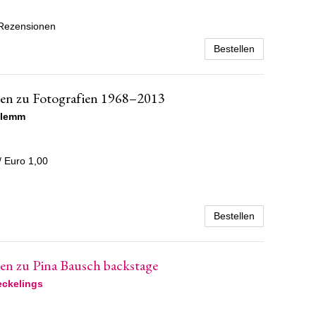
-Rezensionen
Bestellen
ten zu Fotografien 1968–2013
Klemm
/ Euro 1,00
Bestellen
en zu Pina Bausch backstage
eckelings