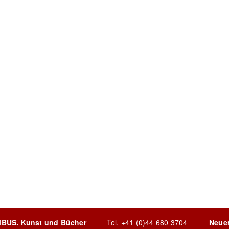
MBUS. Kunst und Bücher
Tel.
+41 (0)44 680 3704
Neue