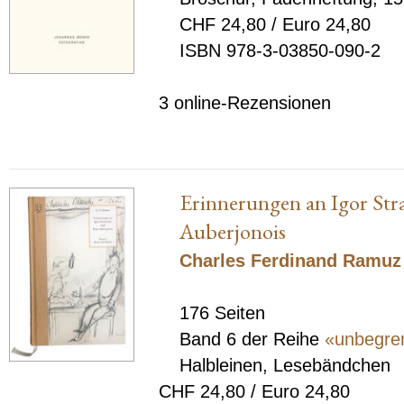
CHF 24,80 / Euro 24,80
ISBN 978-3-03850-090-2
3 online-Rezensionen
Erinnerungen an Igor St
Auberjonois
Charles Ferdinand Ramuz
176 Seiten
Band 6 der Reihe
«unbegren
Halbleinen, Lesebändchen
CHF 24,80 / Euro 24,80