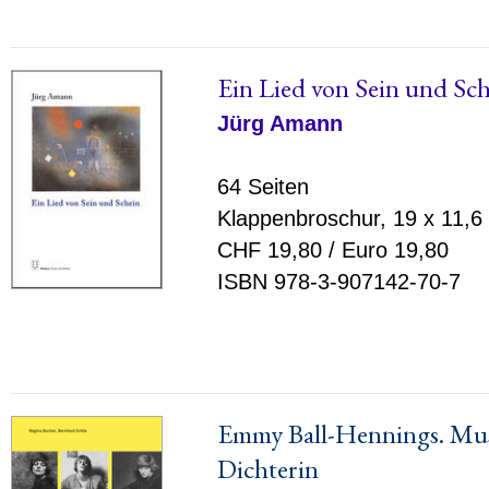
Ein Lied von Sein und Sc
Jürg Amann
64 Seiten
Klappenbroschur, 19 x 11,6
CHF 19,80 / Euro 19,80
ISBN 978-3-907142-70-7
Emmy Ball-Hennings. Mus
Dichterin