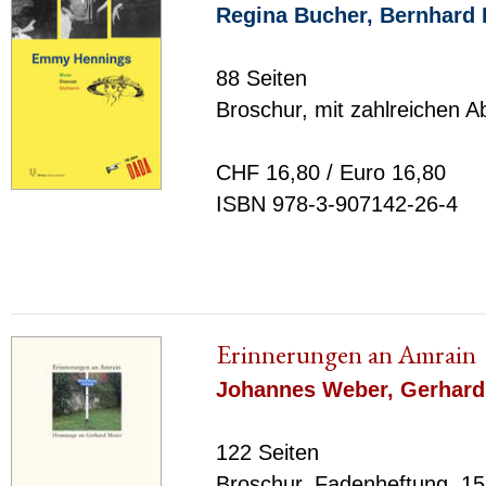
Regina Bucher
,
Bernhard 
88 Seiten
Broschur, mit zahlreichen A
CHF 16,80 / Euro 16,80
ISBN 978-3-907142-26-4
Erinnerungen an Amrain
Johannes Weber
,
Gerhard
122 Seiten
Broschur, Fadenheftung, 15