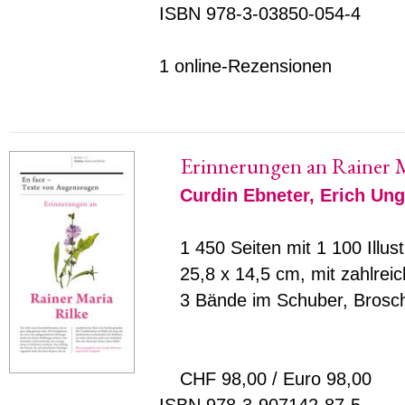
ISBN 978-3-03850-054-4
1 online-Rezensionen
Erinnerungen an Rainer M
Curdin Ebneter
,
Erich Ung
1 450 Seiten mit 1 100 Illus
25,8 x 14,5 cm, mit zahlrei
3 Bände im Schuber, Brosc
CHF 98,00 / Euro 98,00
ISBN 978-3-907142-87-5