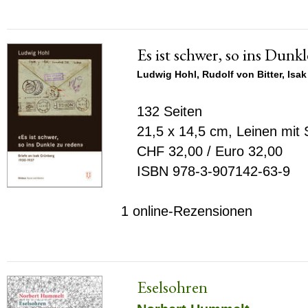
Es ist schwer, so ins Dunk
Ludwig Hohl
,
Rudolf von Bitter
,
Isak
132 Seiten
21,5 x 14,5 cm, Leinen mit
CHF 32,00 / Euro 32,00
ISBN 978-3-907142-63-9
1 online-Rezensionen
Eselsohren